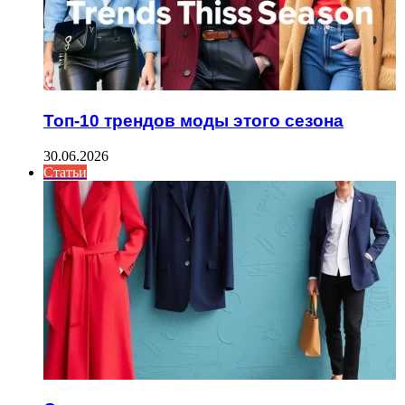
Топ-10 трендов моды этого сезона
30.06.2026
Статьи