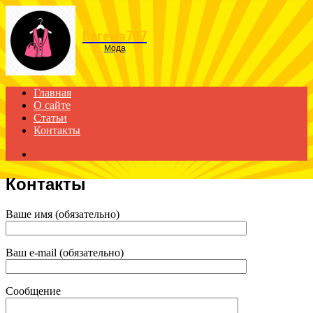
Menu
Богема707
Мода
Главная
О сайте
Статьи
Контакты
Search
for
Контакты
Ваше имя (обязательно)
Ваш e-mail (обязательно)
Сообщение